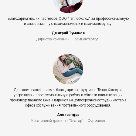
Благодарим наших партнеров ООО "Тепло-Холод" за профессиональную
и своевременную взаимопомощь и взаимовыручку!
Дмитрий Туманов
Директор компании "ПромВентХолод"
Дирекция нашей фирмы благодарит сотрудников Тепло Холод за
уверенную и профессиональную работу в области климатизации
производственного цеха. Надеемся на долгосрочное сотрудничество в
сфере обслуживания поставленного оборудования.
Александра
Креативный директор "Эвалар" г. Фурманов