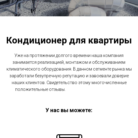
Кондиционер для квартиры
Уже на протяжении долгого времени наша компания
занимается реализацией, монтажом и обслуживанием
климатического оборудования. В данном сегменте рынка мы
заработали безупречную репутацию и завоевали доверие
наших клиентов. Свидетельство этому многочисленные
положительные отзывы.
Кондиционер для квартиры,
кондиционер для квартиры цена, кондиционер в
квартиру цена
У нас вы можете: