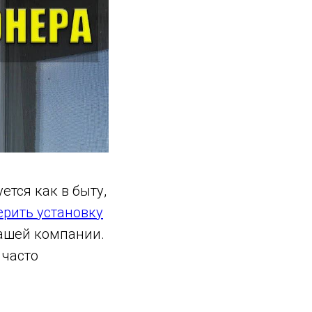
тся как в быту,
рить установку
ашей компании.
 часто