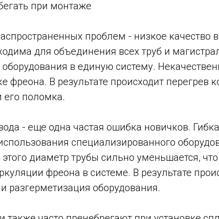
бегать при монтаже
аспространенных проблем - низкое качество в
ходима для объединения всех труб и магистра
 оборудования в единую систему. Некачествен
ке фреона. В результате происходит перегрев 
 его поломка.
ода - еще одна частая ошибка новичков. Гибк
 использования специализированного оборудов
а этого диаметр трубы сильно уменьшается, что
куляции фреона в системе. В результате прои
 и разгерметизация оборудования.
 также часто пренебрегают при установке сп