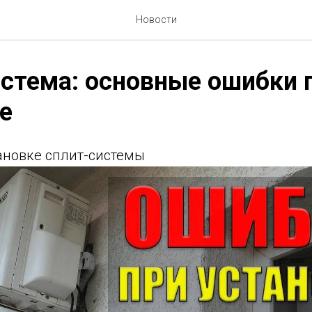
Новости
стема: основные ошибки 
е
ановке сплит-системы