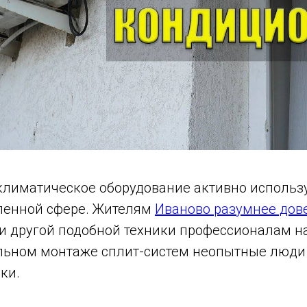
лиматическое оборудование активно используе
ленной сфере. Жителям
Иваново разумнее дове
и другой подобной техники профессионалам н
льном монтаже сплит-систем неопытные люди
ки.