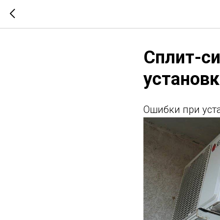
Сплит-си
установк
Ошибки при уст