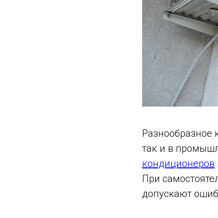
Разнообразное к
так и в промыш
кондиционеров
При самостояте
допускают ошиб