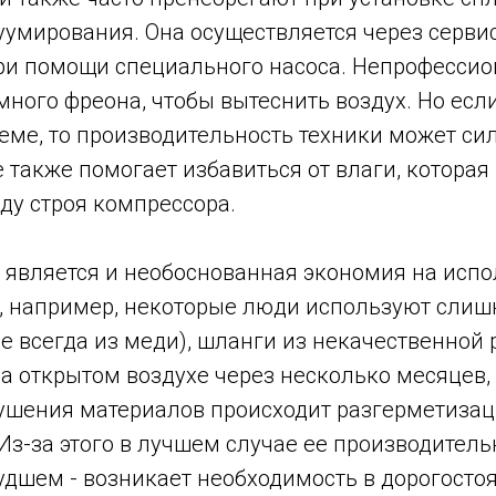
уумирования. Она осуществляется через серви
ри помощи специального насоса. Непрофессио
ного фреона, чтобы вытеснить воздух. Но если
теме, то производительность техники может сил
также помогает избавиться от влаги, которая
ду строя компрессора.
 является и необоснованная экономия на исп
к, например, некоторые люди используют слиш
е всегда из меди), шланги из некачественной 
 открытом воздухе через несколько месяцев, и 
рушения материалов происходит разгерметизац
Из-за этого в лучшем случае ее производитель
худшем - возникает необходимость в дорогост