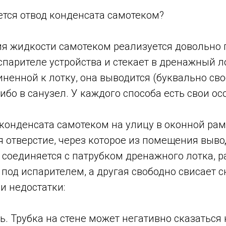
ется отвод конденсата самотеком?
я жидкости самотеком реализуется довольно п
спарителе устройства и стекает в дренажный л
иненной к лотку, она выводится (буквально св
либо в санузел. У каждого способа есть свои ос
конденсата самотеком на улицу в оконной рам
 отверстие, через которое из помещения выво
 соединяется с патрубком дренажного лотка, 
под испарителем, а другая свободно свисает с
и недостатки:
ь. Трубка на стене может негативно сказаться