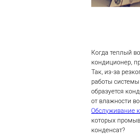
Когда теплый в
кондиционер, пр
Так, из-за резк
работы системы
образуется конд
от влажности во
Обслуживание 
которых промывк
конденсат?