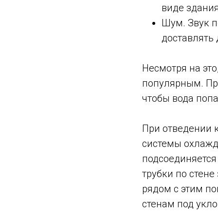
виде здания
Шум. Звук 
доставлять 
Несмотря на это
популярным. Пр
чтобы вода попа
При отведении к
системы охлажде
подсоединяется
трубки по стене
рядом с этим по
стенам под укло