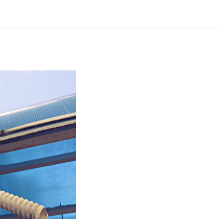
онера