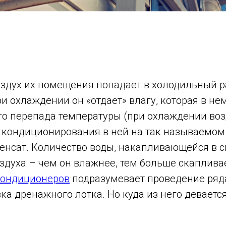
оздух их помещения попадает в холодильный 
и охлаждении он «отдает» влагу, которая в не
ого перепада температуры (при охлаждении воз
 кондиционирования в ней на так называемом
енсат. Количество воды, накапливающейся в с
здуха – чем он влажнее, тем больше скаплива
кондиционеров
подразумевает проведение ряда
а дренажного лотка. Но куда из него деваетс