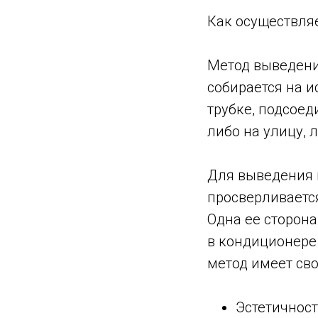
Как осуществля
Метод выведени
собирается на и
трубке, подсоед
либо на улицу, 
Для выведения 
просверливается
Одна ее сторона
в кондиционере 
метод имеет сво
Эстетичност