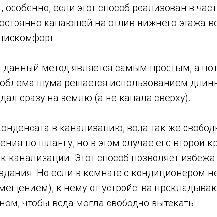
, особенно, если этот способ реализован в час
постоянно капающей на отлив нижнего этажа 
дискомфорт.
, данный метод является самым простым, а по
облема шума решается использованием длинн
дал сразу на землю (а не капала сверху).
онденсата в канализацию, вода так же свобод
ния по шлангу, но в этом случае его второй к
 к канализации. Этот способ позволяет избежа
 здания. Но если в комнате с кондиционером н
мещением), к нему от устройства прокладываю
ном, чтобы вода могла свободно вытекать.